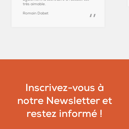
très aimable.
Romain Dabet
Inscrivez-vous à
notre Newsletter et
restez informé !