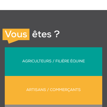
Vous
êtes ?
AGRICULTEURS / FILIÈRE ÉQUINE
ARTISANS / COMMERÇANTS