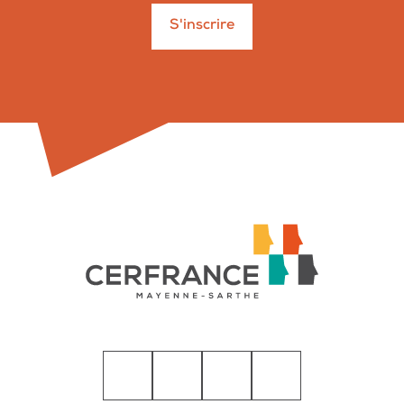
S'inscrire
LinkedIn
Facebook
Instagram
YouTube