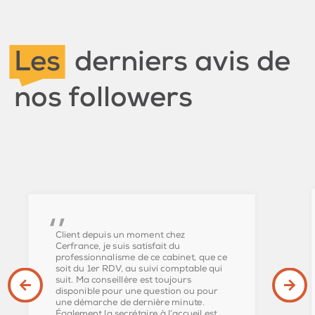
Les
derniers avis de
nos followers
Client depuis un moment chez
Cerfrance, je suis satisfait du
professionnalisme de ce cabinet, que ce
soit du 1er RDV, au suivi comptable qui
suit. Ma conseillère est toujours
disponible pour une question ou pour
une démarche de dernière minute.
Également la secrétaire à l’accueil est