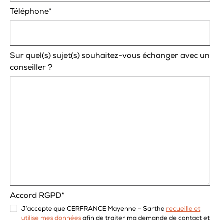
Téléphone*
Sur quel(s) sujet(s) souhaitez-vous échanger avec un
conseiller ?
Accord RGPD*
J’accepte que CERFRANCE Mayenne – Sarthe
recueille et
utilise mes données
afin de traiter ma demande de contact et