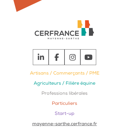
LinkedIn
Facebook
Instagram
YouTube
Artisans / Commerçants / PME
Agriculteurs / Filière équine
Professions libérales
Particuliers
Start-up
mayenne-sarthe.cerfrance.fr